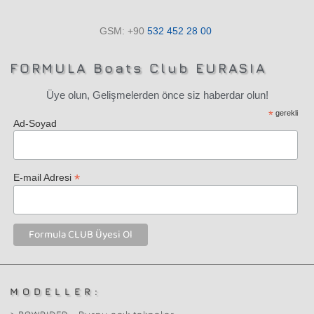
GSM: +90
532
452 28
00
FORMULA Boats Club EURASIA
Üye olun, Gelişmelerden önce siz haberdar olun!
*
gerekli
Ad-Soyad
*
E-mail Adresi
MODELLER: