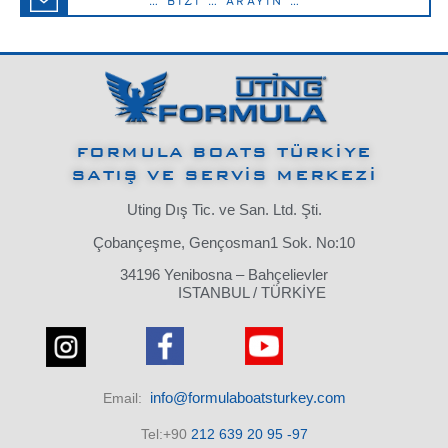
… BİZİ … ARAYIN …
FORMULA BOATS TÜRKİYE
SATIŞ VE SERVİS MERKEZİ
Uting Dış Tic. ve San. Ltd. Şti.
Çobançeşme, Gençosman1 Sok. No:10
34196 Yenibosna – Bahçelievler
ISTANBUL / TÜRKİYE
info@formulaboatsturkey.com
Email:
Tel:+90
212 639 20 95 -97