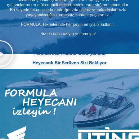
çalışanlarımızın mükemmeli elde etmedeki ısrarcılığının sonucudur.
Bu sayede teknenizle her çıktığınızda aileniz ve arkadaşlarınızla
yaşayabileceğiniz en eşsiz zamanı yaşarsınız.
FORMULA, teknelerinde her şeyin en iyisini kullanır.
Siz de daha azıyla yetinmeyin!
Formula 2024 Model Motoryatlarla
Heyecanlı Bir Serüven Sizi Bekliyor