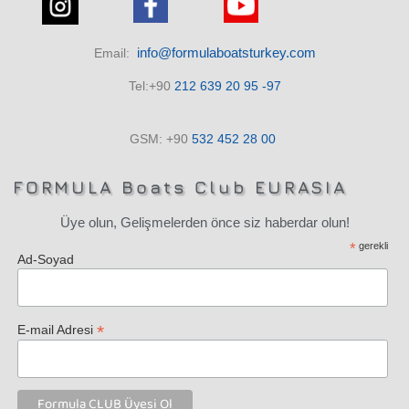
info@formulaboatsturkey.com
Email:
Tel:+90
212 639 20 95 -97
GSM: +90
532
452 28
00
FORMULA Boats Club EURASIA
Üye olun, Gelişmelerden önce siz haberdar olun!
*
gerekli
Ad-Soyad
*
E-mail Adresi