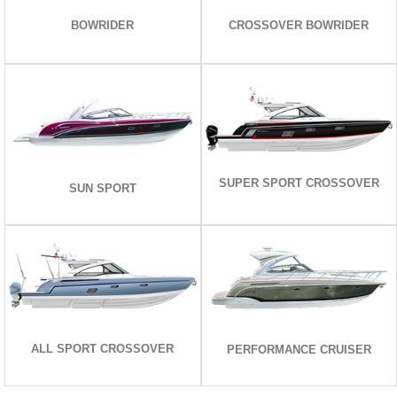
CROSSOVER BOWRIDER
BOWRIDER
CROSSOVER BOWRIDER
BOWRIDER
MODELLERİ İNCELE
MODELLERİ İNCELE
SUPER SPORT CROSSOVER
SUN SPORT
SUPER SPORT CROSSOVER
SUN SPORT
MODELLERİ İNCELE
MODELLERİ İNCELE
ALL SPORT CROSSOVER
PERFORMANCE CRUISER
ALL SPORT CROSSOVER
PERFORMANCE CRUISER