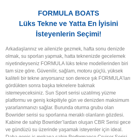
FORMULA BOATS
Lüks Tekne ve Yatta En İyisini
İsteyenlerin Seçimi!
Arkadaşlarınız ve ailenizle gezmek, hafta sonu denizde
olmak, su sporları yapmak, hatta teknenizde gecelemek
niyetindeyseniz FORMULA lüks tekne modellerinden biri
tam size göre. Güvenilir, sağlam, motoru güçlü, yüksek
kaliteli bir tekne arıyorsanız son derece şık FORMULA’ları
gördükten sonra başka teknelere bakmak
istemeyeceksiniz. Sun Sport serisi uzatılmış yüzme
platformu ve geniş kokpitiyle gün ve denizden maksimum
yararlanmanızı sağlar. Burunda oturma grubu olan
Bowrider serisi su sporlarına meraklı olanların gözdesi.
Kabine de sahip Bowrider’lardan oluşan CBR Serisi gece
ve gündüzü su üzerinde yaşamak isteyenler için ideal.
Daha geniş iç mekana sahip Performance Cruiser Serisi