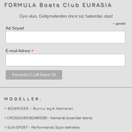
FORMULA Boats Club EURASIA
Üye olun, Gelişmelerden önce siz haberdar olun!
*
gerekli
Ad-Soyad
*
E-mail Adresi
MODELLER:
> BOWRIDER - Burnu açık tekneler
> CROSSOVER BOWRIDER - Kamaralı bowrider tekne
> SUN SPORT - Performanslı Spor tekneler