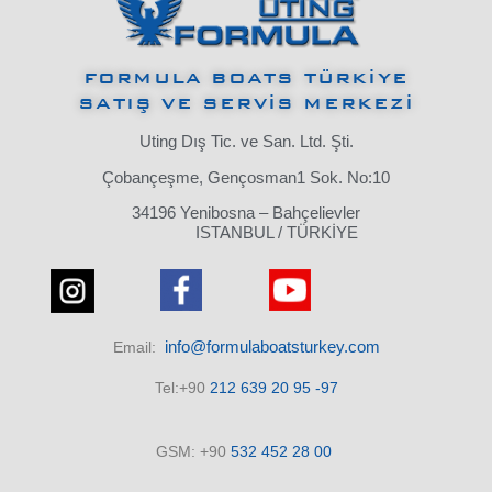
FORMULA BOATS TÜRKİYE
SATIŞ VE SERVİS MERKEZİ
Uting Dış Tic. ve San. Ltd. Şti.
Çobançeşme, Gençosman1 Sok. No:10
34196 Yenibosna – Bahçelievler
ISTANBUL / TÜRKİYE
info@formulaboatsturkey.com
Email:
Tel:+90
212 639 20 95 -97
GSM: +90
532
452 28
00