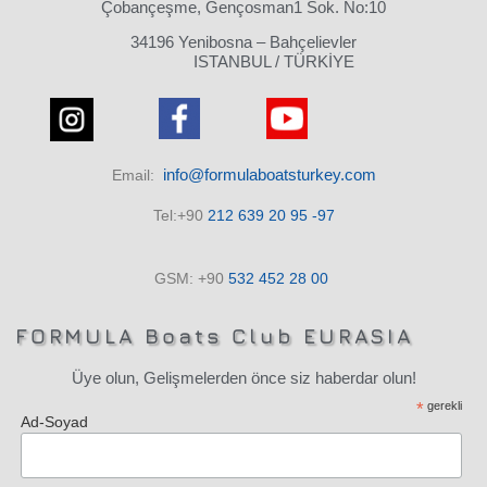
Çobançeşme, Gençosman1 Sok. No:10
34196 Yenibosna – Bahçelievler
ISTANBUL / TÜRKİYE
info@formulaboatsturkey.com
Email:
Tel:+90
212 639 20 95 -97
GSM: +90
532
452 28
00
FORMULA Boats Club EURASIA
Üye olun, Gelişmelerden önce siz haberdar olun!
*
gerekli
Ad-Soyad