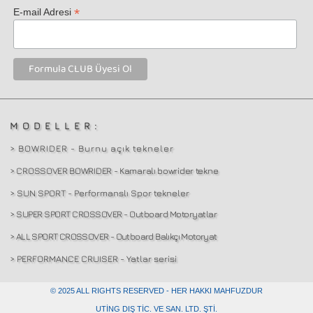
*
E-mail Adresi
MODELLER:
> BOWRIDER - Burnu açık tekneler
> CROSSOVER BOWRIDER - Kamaralı bowrider tekne
> SUN SPORT - Performanslı Spor tekneler
> SUPER SPORT CROSSOVER - Outboard Motoryatlar
> ALL SPORT CROSSOVER - Outboard Balıkçı Motoryat
> PERFORMANCE CRUISER - Yatlar serisi
© 2025 ALL RIGHTS RESERVED - HER HAKKI MAHFUZDUR
UTING DIŞ TİC. VE SAN. LTD. ŞTI.