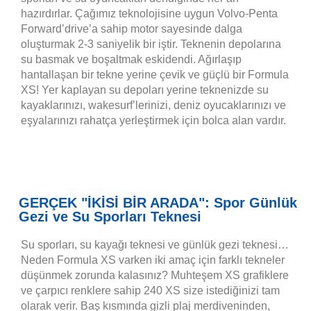
hazırdırlar. Çağımız teknolojisine uygun Volvo-Penta
Forward’drive’a sahip motor sayesinde dalga
oluşturmak 2-3 saniyelik bir iştir. Teknenin depolarına
su basmak ve boşaltmak eskidendi. Ağırlaşıp
hantallaşan bir tekne yerine çevik ve güçlü bir Formula
XS! Yer kaplayan su depoları yerine teknenizde su
kayaklarınızı, wakesurf’lerinizi, deniz oyucaklarınızı ve
eşyalarınızı rahatça yerleştirmek için bolca alan vardır.
GERÇEK "İKİSİ BİR ARADA": Spor Günlük
Gezi ve Su Sporları Teknesi
Su sporları, su kayağı teknesi ve günlük gezi teknesi…
Neden Formula XS varken iki amaç için farklı tekneler
düşünmek zorunda kalasınız? Muhteşem XS grafiklere
ve çarpıcı renklere sahip 240 XS size istediğinizi tam
olarak verir. Baş kısmında gizli plaj merdiveninden,