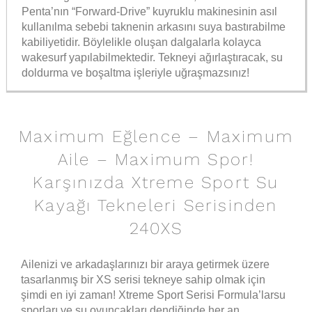
Penta’nın “Forward-Drive” kuyruklu makinesinin asıl
kullanılma sebebi taknenin arkasını suya bastırabilme
kabiliyetidir. Böylelikle oluşan dalgalarla kolayca
wakesurf yapılabilmektedir. Tekneyi ağırlaştıracak, su
doldurma ve boşaltma işleriyle uğraşmazsınız!
Maximum Eğlence – Maximum
Aile – Maximum Spor!
Karşınızda Xtreme Sport Su
Kayağı Tekneleri Serisinden
240XS
Ailenizi ve arkadaşlarınızı bir araya getirmek üzere
tasarlanmış bir XS serisi tekneye sahip olmak için
şimdi en iyi zaman! Xtreme Sport Serisi Formula’larsu
sporları ve su oyuncakları dendiğinde her an