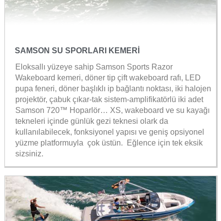
SAMSON SU SPORLARI KEMERİ
Eloksallı yüzeye sahip Samson Sports Razor
Wakeboard kemeri, döner tip çift wakeboard rafı, LED
pupa feneri, döner başlıklı ip bağlantı noktası, iki halojen
projektör, çabuk çıkar-tak sistem-amplifikatörlü iki adet
Samson 720™ Hoparlör… XS, wakeboard ve su kayağı
tekneleri içinde günlük gezi teknesi olark da
kullanılabilecek, fonksiyonel yapısı ve geniş opsiyonel
yüzme platformuyla çok üstün. Eğlence için tek eksik
sizsiniz.