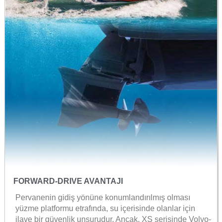
FORWARD-DRIVE AVANTAJI
Pervanenin gidiş yönüne konumlandırılmış olması
yüzme platformu etrafında, su içerisinde olanlar için
ilave bir güvenlik unsurudur. Ancak, XS serisinde Volvo-