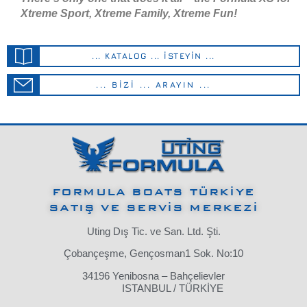
Xtreme Sport, Xtreme Family, Xtreme Fun!
... KATALOG ... İSTEYİN ...
... BİZİ ... ARAYIN ...
FORMULA BOATS TÜRKİYE
SATIŞ VE SERVİS MERKEZİ
Uting Dış Tic. ve San. Ltd. Şti.
Çobançeşme, Gençosman1 Sok. No:10
34196 Yenibosna – Bahçelievler
ISTANBUL / TÜRKİYE