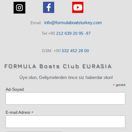
info@formulaboatsturkey.com
Email:
Tel:+90
212 639 20 95 -97
GSM: +90
532
452 28
00
FORMULA Boats Club EURASIA
Üye olun, Gelişmelerden önce siz haberdar olun!
*
gerekli
Ad-Soyad
*
E-mail Adresi