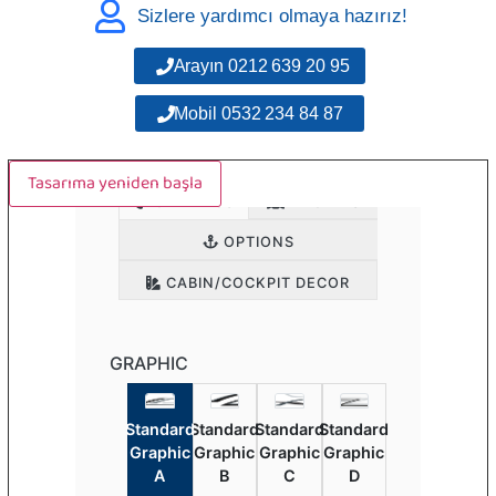
Sizlere yardımcı olmaya hazırız!
Arayın 0212 639 20 95
Mobil 0532 234 84 87