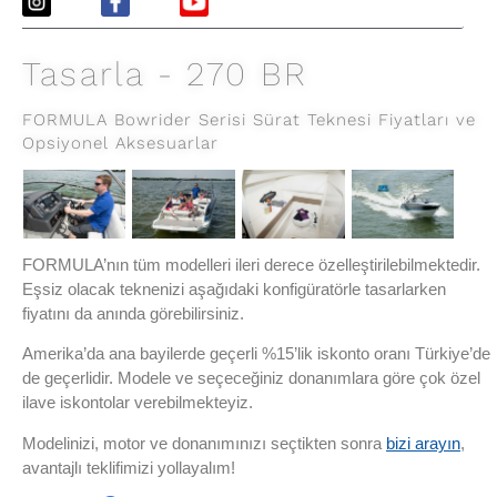
Tasarla - 270 BR
FORMULA Bowrider Serisi Sürat Teknesi Fiyatları ve
Opsiyonel Aksesuarlar
FORMULA’nın tüm modelleri ileri derece özelleştirilebilmektedir.
Eşsiz olacak teknenizi aşağıdaki konfigüratörle tasarlarken
fiyatını da anında görebilirsiniz.
Amerika’da ana bayilerde geçerli %15’lik iskonto oranı Türkiye’de
de geçerlidir. Modele ve seçeceğiniz donanımlara göre çok özel
ilave iskontolar verebilmekteyiz.
Modelinizi, motor ve donanımınızı seçtikten sonra
bizi arayın
,
avantajlı teklifimizi yollayalım!