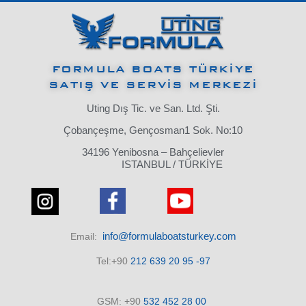
FORMULA BOATS TÜRKİYE
SATIŞ VE SERVİS MERKEZİ
Uting Dış Tic. ve San. Ltd. Şti.
Çobançeşme, Gençosman1 Sok. No:10
34196 Yenibosna – Bahçelievler
ISTANBUL / TÜRKİYE
info@formulaboatsturkey.com
Email:
Tel:+90
212 639 20 95 -97
GSM: +90
532
452 28
00