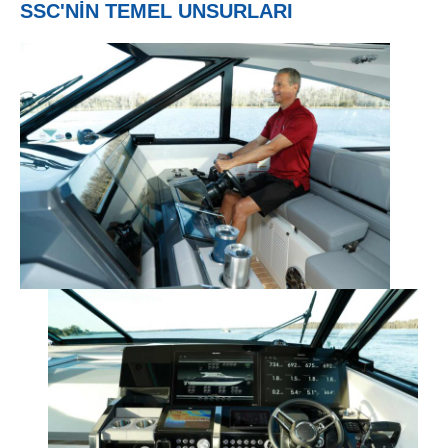
SSC'NİN TEMEL UNSURLARI