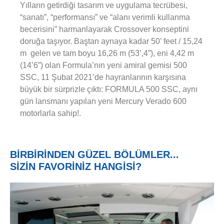
Yılların getirdiği tasarım ve uygulama tecrübesi,
“sanatı”, “performansı” ve “alanı verimli kullanma
becerisini” harmanlayarak Crossover konseptini
doruğa taşıyor. Baştan aynaya kadar 50’ feet / 15,24
m gelen ve tam boyu 16,26 m (53’,4”), eni 4,42 m
(14’6”) olan Formula’nın yeni amiral gemisi 500
SSC, 11 Şubat 2021’de hayranlarının karşısına
büyük bir sürprizle çıktı: FORMULA 500 SSC, aynı
gün lansmanı yapılan yeni Mercury Verado 600
motorlarla sahip!.
BİRBİRİNDEN GÜZEL BÖLÜMLER...
SİZİN FAVORİNİZ HANGİSİ?