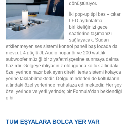
dönüştürüyor.
İki pop-up tipi bas – çıkar
LED aydınlatma,
birlikteliğinizi gece
saatlerine taşımanızı
sağlayacak. Sudan
etkilenmeyen ses sistemi kontrol paneli baş locada da
mevcut. 4 güçlü JL Audio hoparlör ve 200 wattlık
subwoofer müziği bir ziyafetmişçesine sunmaya daima
hazırdır. Gölgeye ihtiyacınız olduğunda koltuk altındaki
özel yerinde hazır bekleyen direkli tente sistemi kolayca
yerine takılabilmektedir. Dolgu minderleri de koltukların
altındaki özel yerlerinde muhafaza edilmektedir. Her şey
özel yerinde ve yerli yerinde; bir Formula’dan beklendiği
gibi!
TÜM EŞYALARA BOLCA YER VAR