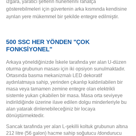
ızgara, yaratıcı şeflerin hünerlerini rahatça
gösterebilmeleri için güvertenin arka kısmında kendisine
ayrılan yere mükemmel bir şekilde entegre edilmiştir.
500 SSC HER YÖNDEN "ÇOK
FONKSİYONEL"
Arkaya yöneldiğinizde İskele tarafında yer alan U-düzen
oturma grubunun masası için iki opsiyon sunulmaktadır.
Ortasında basma mekanizmalı LED dekoratif
aydınlatmaya sahip, yerinden çıkarılıp kaldırılabilen bir
masa veya tamamen zemine entegre olan elektrikli
sistemle yukarı çıkabilen bir masa. Masa orta seviyeye
indirildiğinde üzerine ilave edilen dolgu minderleriyle bu
alan yatarak dinlenebileceğiniz bir locaya
dönüştürmektedir.
Sancak tarafında yer alan L-şekilli koltuk grubunun altına
212 litre (56 galon) hacme sahip soğutucu /dondurucu