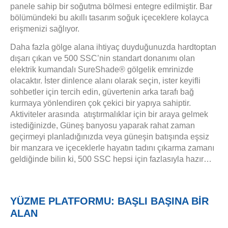
panele sahip bir soğutma bölmesi entegre edilmiştir. Bar
bölümündeki bu akıllı tasarım soğuk içeceklere kolayca
erişmenizi sağlıyor.
Daha fazla gölge alana ihtiyaç duyduğunuzda hardtoptan
dışarı çıkan ve 500 SSC’nin standart donanımı olan
elektrik kumandalı SureShade® gölgelik emrinizde
olacaktır. İster dinlence alanı olarak seçin, ister keyifli
sohbetler için tercih edin, güvertenin arka tarafı bağ
kurmaya yönlendiren çok çekici bir yapıya sahiptir.
Aktiviteler arasında atıştırmalıklar için bir araya gelmek
istediğinizde, Güneş banyosu yaparak rahat zaman
geçirmeyi planladığınızda veya güneşin batışında eşsiz
bir manzara ve içeceklerle hayatın tadını çıkarma zamanı
geldiğinde bilin ki, 500 SSC hepsi için fazlasıyla hazır…
YÜZME PLATFORMU: BAŞLI BAŞINA BİR
ALAN