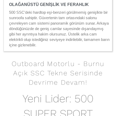
OLAĞANÜSTÜ GENİŞLİK VE FERAHLIK
500 SSC’deki hardtop eşi-benzeri görülmemiş genişlkte bir
sunroofa sahiptir. Güvertenin tam ortasındaki salonu
çevreleyen cam sistemi panoramik görünüm sunar. Arkaya
döndüğünüzde de geniş camlar sayesinde dışarıdaymış
gibi her ayrıntıya hakim olursunuz. Üstelik arka cam
elektrikli olup istediğiniz seviyeye indirilebilir, tamamen barın
içine gizlenebilir.
Outboard Motorlu - Burnu
Açık SSC Tekne Serisinde
Devrime Devam!
Yeni Lider: 500
SUPER SPORT