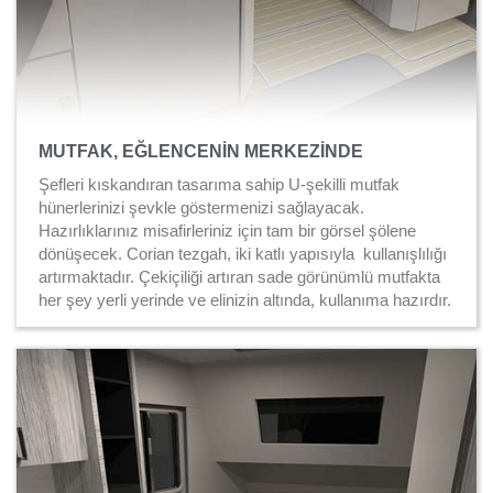
MUTFAK, EĞLENCENİN MERKEZİNDE
Şefleri kıskandıran tasarıma sahip U-şekilli mutfak
hünerlerinizi şevkle göstermenizi sağlayacak.
Hazırlıklarınız misafirleriniz için tam bir görsel şölene
dönüşecek.
Corian tezgah, i
ki katlı yapısıyla kullanışlılığı
artırmaktadır. Çekiçiliği artıran sade görünümlü mutfakta
her şey yerli yerinde ve elinizin altında, kullanıma hazırdır.