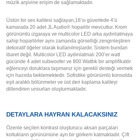
müzik arşivine erişim de sağlamaktadır.
Üstün bir ses kalitesi sağlayan,
16’sı güvertede 4’ü
kamarada 20 adet JL Audio® hoparlör mevcuttur. K
rom
görünümlü ızgaraya ve multicolor LED arka aydınlatmaya
sahip hoparlörler aynı zamanda görselliği zenginleştiren
dekoratif öğeler olarak kullanılmışlardır. Sistem bundan
ibaret değil. Multicolor LED aydınlatmalı 200’er watt
gücünde 4 adet subwoofer ve 800 Wattlık bir amplifikatör
eğlenceyi doruklara taşımanız için gerekli desteği vermek
için hazırda beklemektedir. Sofistike görünümlü konsolda
eşit aralıklı bölünmeler ve üst deri kaplama kaliteyi
dillendiren unsurları oluşturmaktadır.
DETAYLARA HAYRAN KALACAKSINIZ
Özenle seçilen kontrast oluşturucu aksan parçaları
koltukların görünümüne ayrı bir görkem katmaktadır. Çift