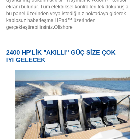
ekranı bulunur. Tüm elektriksel kontrolleri tek dokunuşla
bu panel üzerinden veya istediğiniz noktadaya giderek
kablosuz haberleşmeli iPad™ üzerinden
gerçekleştirebilirsiniz.Offshore
2400 HP'LİK "AKILLI" GÜÇ SİZE ÇOK
İYİ GELECEK
.