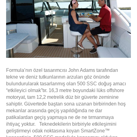
Formula’nın özel tasarımcısı John Adams tarafından
tekne ve deniz tutkunlarının arzuları göz önünde
bulundurularak tasarlanmış olan 500 SSC doğuş amacı
“etkileyici olmak”tır. 16,3 metre boyundaki lüks offshore
motoryat, tam 12,2 metrelik düz bir güverte zeminine
sahiptir. Güvertede baştan sona uzanan birbirinden hoş
mekanlar arasında geçiş yapıldığında ne dar
patikalardan geçiş yapmaya ne de
ne tırmanmaya
ihtiyaç yoktur.
Teknedekilerin birbiriyle etkileşimini
geliştirmeyi odak noktasına koyan SmartZone™