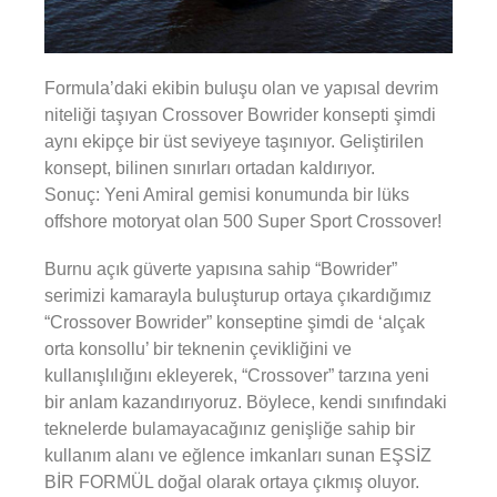
Formula’daki ekibin buluşu olan ve yapısal devrim
niteliği taşıyan Crossover Bowrider konsepti şimdi
aynı ekipçe bir üst seviyeye taşınıyor. Geliştirilen
konsept, bilinen sınırları ortadan kaldırıyor.
Sonuç: Yeni Amiral gemisi konumunda bir lüks
offshore motoryat olan 500 Super Sport Crossover!
Burnu açık güverte yapısına sahip “Bowrider”
serimizi kamarayla buluşturup ortaya çıkardığımız
“Crossover Bowrider” konseptine şimdi de ‘alçak
orta konsollu’ bir teknenin çevikliğini ve
kullanışlılığını ekleyerek, “Crossover” tarzına yeni
bir anlam kazandırıyoruz. Böylece, kendi sınıfındaki
teknelerde bulamayacağınız genişliğe sahip bir
kullanım alanı ve eğlence imkanları sunan EŞSİZ
BİR FORMÜL doğal olarak ortaya çıkmış oluyor.