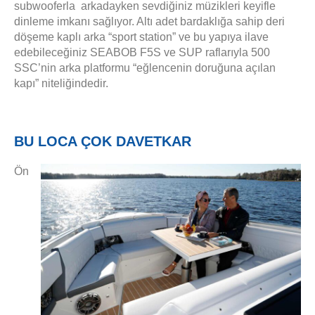
subwooferla arkadayken sevdiğiniz müzikleri keyifle
dinleme imkanı sağlıyor. Altı adet bardaklığa sahip deri
döşeme kaplı arka “sport station” ve bu yapıya ilave
edebileceğiniz SEABOB F5S ve SUP raflarıyla 500
SSC’nin arka platformu “eğlencenin doruğuna açılan
kapı” niteliğindedir.
BU LOCA ÇOK DAVETKAR
Ön