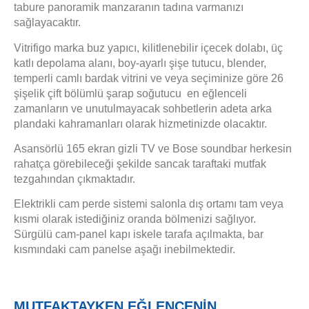
tabure panoramik manzaranın tadına varmanızı
sağlayacaktır.
Vitrifigo marka buz yapıcı, kilitlenebilir içecek dolabı, üç
katlı depolama alanı, boy-ayarlı şişe tutucu, blender,
temperli camlı bardak vitrini ve veya seçiminize göre 26
şişelik çift bölümlü şarap soğutucu en eğlenceli
zamanların ve unutulmayacak sohbetlerin adeta arka
plandaki kahramanları olarak hizmetinizde olacaktır.
Asansörlü 165 ekran gizli TV ve Bose soundbar herkesin
rahatça görebileceği şekilde sancak taraftaki mutfak
tezgahından çıkmaktadır.
Elektrikli cam perde sistemi salonla dış ortamı tam veya
kısmi olarak istediğiniz oranda bölmenizi sağlıyor.
Sürgülü cam-panel kapı iskele tarafa açılmakta, bar
kısmındaki cam panelse aşağı inebilmektedir.
MUTFAKTAYKEN EĞLENCENİN