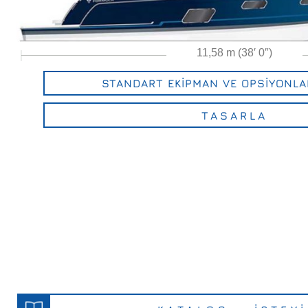
11,58 m (38′ 0″)
STANDART EKİPMAN VE OPSİYONLA
TASARLA