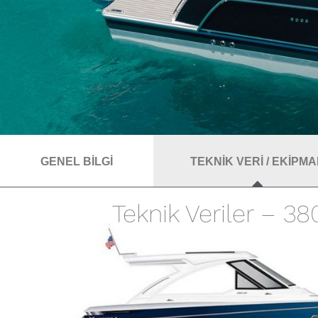
GENEL BİLGİ
TEKNİK VERİ / EKİPM
Teknik Veriler – 3