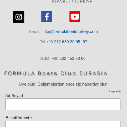
ISTANBUL / TÜRKİYE
info@formulaboatsturkey.com
Email:
Tel:+90
212 639 20 95 -97
GSM: +90
532
452 28
00
FORMULA Boats Club EURASIA
Üye olun, Gelişmelerden önce siz haberdar olun!
*
gerekli
Ad-Soyad
*
E-mail Adresi