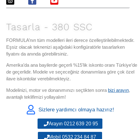
Tasarla - 380 SSC
FORMULA’nın tüm modelleri ileri derece özelleştirilebilmektedir.
Eşsiz olacak teknenizi aşağıdaki konfigüratörle tasarlarken
fiyatını da anında görebilirsiniz.
Amerika’da ana bayilerde geçerli %15’lik iskonto oranı Türkiye’de
de geçerlidir. Modele ve seçeceğiniz donanımlara göre çok özel
ilave iskontolar verebilmekteyiz.
Modelinizi, motor ve donanımınızı seçtikten sonra
bizi arayın
,
avantajlı teklifimizi yollayalım!
Sizlere yardımcı olmaya hazırız!
Arayın 0212 639 20 95
Mobil 0532 234 84 87