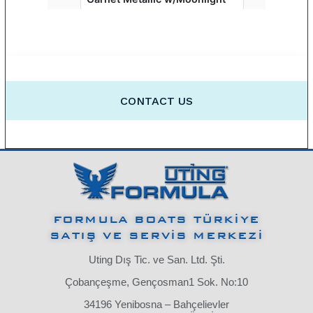
FORMULA BOATS TÜRKİYE
SATIŞ VE SERVİS MERKEZİ
Uting Dış Tic. ve San. Ltd. Şti.
Çobançeşme, Gençosman1 Sok. No:10
34196 Yenibosna – Bahçelievler