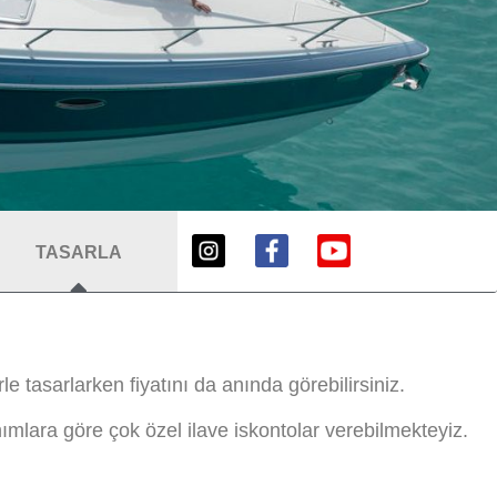
TASARLA
e tasarlarken fiyatını da anında görebilirsiniz.
ımlara göre çok özel ilave iskontolar verebilmekteyiz.