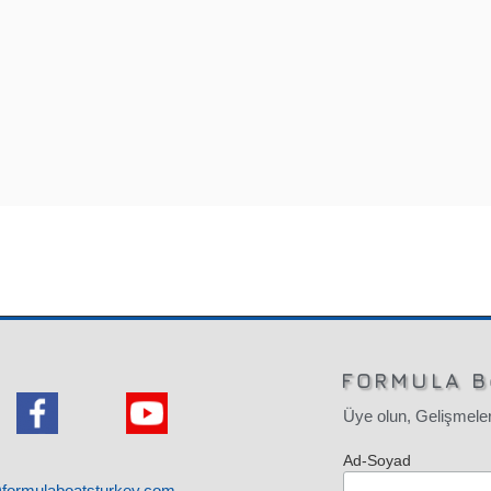
FORMULA B
Üye olun, Gelişmeler
Ad-Soyad
@formulaboatsturkey.com