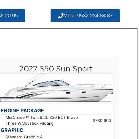
39 20 95
Mobil 0532 234 84 87