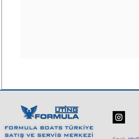
FORMULA BOATS TÜRKİYE
SATIŞ VE SERVİS MERKEZİ
Email:
info