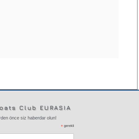
oats Club EURASIA
den önce siz haberdar olun!
*
gerekli