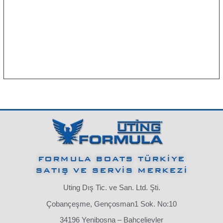
FORMULA BOATS TÜRKİYE
SATIŞ VE SERVİS MERKEZİ
Uting Dış Tic. ve San. Ltd. Şti.
Çobançeşme, Gençosman1 Sok. No:10
34196 Yenibosna – Bahçelievler