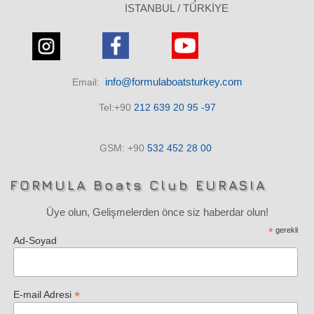
ISTANBUL / TÜRKİYE
info@formulaboatsturkey.com
Email:
Tel:+90
212 639 20 95 -97
GSM: +90
532
452 28
00
FORMULA Boats Club EURASIA
Üye olun, Gelişmelerden önce siz haberdar olun!
*
gerekli
Ad-Soyad
*
E-mail Adresi