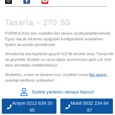
Tasarla - 270 SS
FORMULA’nın tüm modelleri ileri derece özelleştirilebilmektedir.
Eşsiz olacak teknenizi aşağıdaki konfigüratörle tasarlarken
fiyatını da anında görebilirsiniz.
Amerika’da ana bayilerde geçerli %15’lik iskonto oranı Türkiye’de
de geçerlidir. Modele ve seçeceğiniz donanımlara göre çok özel
ilave iskontolar verebilmekteyiz.
Modelinizi, motor ve donanımınızı seçtikten sonra
bizi arayın
,
avantajlı teklifimizi yollayalım!
Sizlere yardımcı olmaya hazırız!
Arayın 0212 639 20
Mobil 0532 234 84
95
87