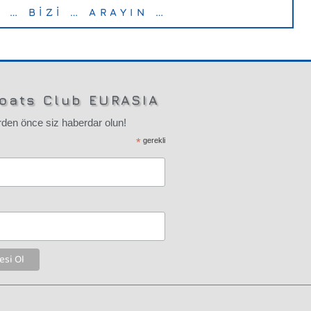
… BİZİ … ARAYIN …
oats Club EURASIA
den önce siz haberdar olun!
*
gerekli