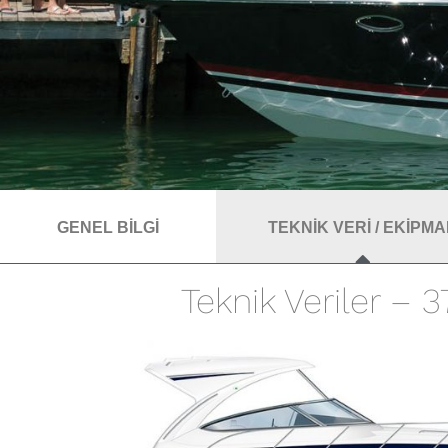
GENEL BİLGİ
TEKNİK VERİ / EKİPM
Teknik Veriler – 