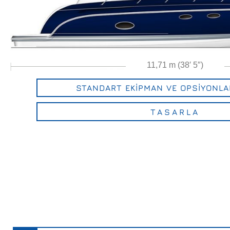
11,71 m (38′ 5″)
STANDART EKİPMAN VE OPSİYONLA
TASARLA