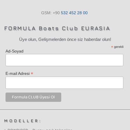
GSM: +90
532
452 28
00
FORMULA Boats Club EURASIA
Üye olun, Gelişmelerden önce siz haberdar olun!
*
gerekli
Ad-Soyad
*
E-mail Adresi
MODELLER: