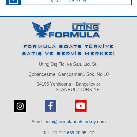
… BİZİ … ARAYIN …
FORMULA BOATS TÜRKİYE
SATIŞ VE SERVİS MERKEZİ
Uting Dış Tic. ve San. Ltd. Şti.
Çobançeşme, Gençosman1 Sok. No:10
34196 Yenibosna – Bahçelievler
ISTANBUL / TÜRKİYE
info@formulaboatsturkey.com
Email:
Tel:+90
212 639 20 95 -97