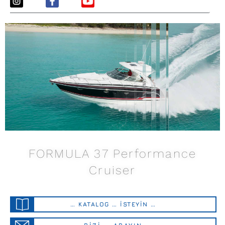
FORMULA 37 Performance
Cruiser
… KATALOG … İSTEYİN …