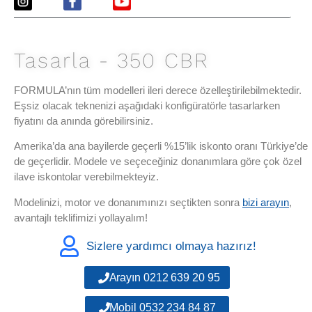
Tasarla - 350 CBR
FORMULA’nın tüm modelleri ileri derece özelleştirilebilmektedir.
Eşsiz olacak teknenizi aşağıdaki konfigüratörle tasarlarken
fiyatını da anında görebilirsiniz.
Amerika’da ana bayilerde geçerli %15’lik iskonto oranı Türkiye’de
de geçerlidir. Modele ve seçeceğiniz donanımlara göre çok özel
ilave iskontolar verebilmekteyiz.
Modelinizi, motor ve donanımınızı seçtikten sonra
bizi arayın
,
avantajlı teklifimizi yollayalım!
Sizlere yardımcı olmaya hazırız!
Arayın 0212 639 20 95
Mobil 0532 234 84 87