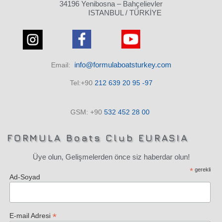
34196 Yenibosna – Bahçelievler
ISTANBUL / TÜRKİYE
info@formulaboatsturkey.com
Email:
Tel:+90
212 639 20 95 -97
GSM: +90
532
452 28
00
FORMULA Boats Club EURASIA
Üye olun, Gelişmelerden önce siz haberdar olun!
*
gerekli
Ad-Soyad
*
E-mail Adresi