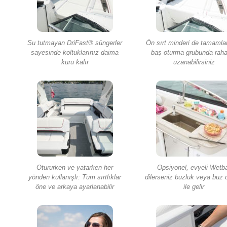
Su tutmayan DriFast® süngerler
Ön sırt minderi de tamamla
sayesinde koltuklarınız daima
baş oturma grubunda rah
kuru kalır
uzanabilirsiniz
Otururken ve yatarken her
Opsiyonel, evyeli Wetb
yönden kullanışlı: Tüm sırtlıklar
dilerseniz buzluk veya buz 
öne ve arkaya ayarlanabilir
ile gelir