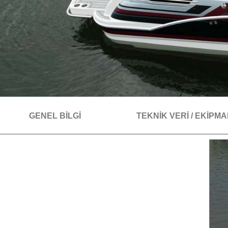
GENEL BİLGİ
TEKNİK VERİ / EKİPM