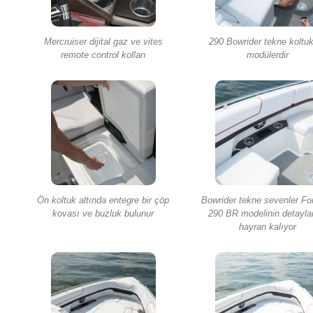
Mercruiser dijital gaz ve vites
290 Bowrider tekne koltuk
remote control kolları
modülerdir
Ön koltuk altında entegre bir çöp
Bowrider tekne sevenler Fo
kovası ve buzluk bulunur
290 BR modelinin detayla
hayran kalıyor