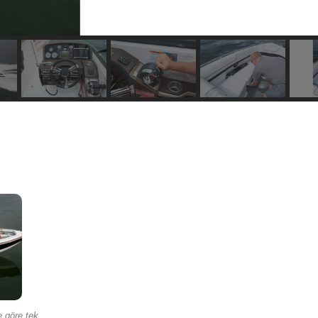
e göre tek