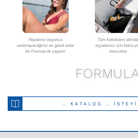
Hayatınız boyunca
Tüm koltukların altınd
unutmayacağınız en güzel anlar
eşyalarınız için bolca y
bir Formula ile yaşanır
mevcuttur
FORMULA
… KATALOG … İSTEY