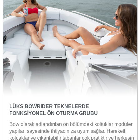
LÜKS BOWRIDER TEKNELERDE
FONKSİYONEL ÖN OTURMA GRUBU
Bow olarak adlandırılan ön bölümdeki koltuklar modüler
yapıları sayesinde ihtiyacınıza uyum sağlar. Hareketli
kolçaklar ve çıkarılabilir tabanlar çok pratiktir ve herkesin