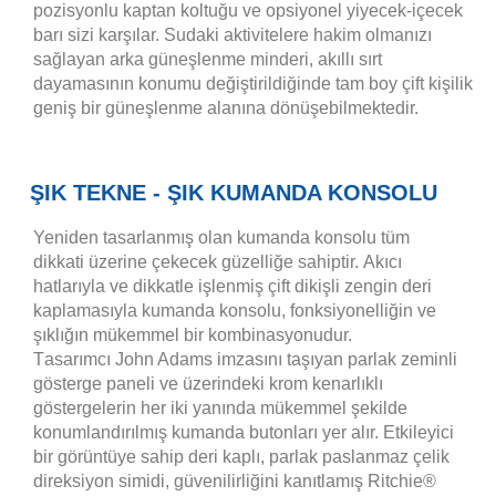
pozisyonlu kaptan koltuğu ve opsiyonel yiyecek-içecek
barı sizi karşılar. Sudaki aktivitelere hakim olmanızı
sağlayan arka güneşlenme minderi, akıllı sırt
dayamasının konumu değiştirildiğinde tam boy çift kişilik
geniş bir güneşlenme alanına dönüşebilmektedir.
ŞIK TEKNE - ŞIK KUMANDA KONSOLU
Yeniden tasarlanmış olan kumanda konsolu tüm
dikkati üzerine çekecek güzelliğe sahiptir. Akıcı
hatlarıyla ve dikkatle işlenmiş çift dikişli zengin deri
kaplamasıyla kumanda konsolu, fonksiyonelliğin ve
şıklığın mükemmel bir kombinasyonudur.
T
asarımcı John Adams imzasını taşıyan parlak zeminli
gösterge paneli ve üzerindeki krom kenarlıklı
göstergelerin her iki yanında mükemmel şekilde
konumlandırılmış kumanda butonları yer alır. Etkileyici
bir görüntüye sahip deri kaplı, parlak paslanmaz çelik
direksiyon simidi, güvenilirliğini kanıtlamış Ritchie®