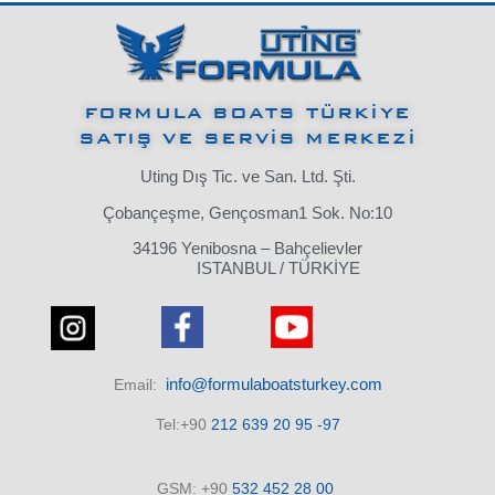
FORMULA BOATS TÜRKİYE
SATIŞ VE SERVİS MERKEZİ
Uting Dış Tic. ve San. Ltd. Şti.
Çobançeşme, Gençosman1 Sok. No:10
34196 Yenibosna – Bahçelievler
ISTANBUL / TÜRKİYE
info@formulaboatsturkey.com
Email:
Tel:+90
212 639 20 95 -97
GSM: +90
532
452 28
00