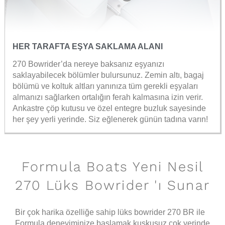
HER TARAFTA EŞYA SAKLAMA ALANI
270 Bowrider’da nereye baksanız eşyanızı
saklayabilecek bölümler bulursunuz. Zemin altı, bagaj
bölümü ve koltuk altları yanınıza tüm gerekli eşyaları
almanızı sağlarken ortalığın ferah kalmasına izin verir.
Ankastre çöp kutusu ve özel entegre buzluk sayesinde
her şey yerli yerinde. Siz eğlenerek günün tadına varın!
Formula Boats Yeni Nesil
270 Lüks Bowrider 'ı Sunar
Bir çok harika özelliğe sahip lüks bowrider 270 BR ile
Formula deneyiminize başlamak kuşkusuz çok yerinde