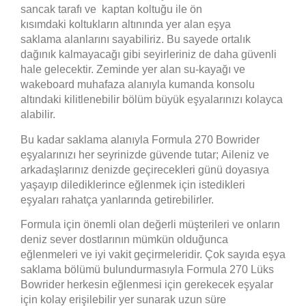
sancak tarafı ve kaptan koltuğu ile ön
kısımdaki koltukların altınında yer alan eşya
saklama alanlarını sayabiliriz. Bu sayede ortalık
dağınık kalmayacağı gibi seyirleriniz de daha güvenli
hale gelecektir. Zeminde yer alan su-kayağı ve
wakeboard muhafaza alanıyla kumanda konsolu
altındaki kilitlenebilir bölüm büyük eşyalarınızı kolayca
alabilir.
Bu kadar saklama alanıyla Formula 270 Bowrider
eşyalarınızı her seyrinizde güvende tutar; Aileniz ve
arkadaşlarınız denizde geçirecekleri günü doyasıya
yaşayıp dilediklerince eğlenmek için istedikleri
eşyaları rahatça yanlarında getirebilirler.
Formula için önemli olan değerli müşterileri ve onların
deniz sever dostlarının mümkün olduğunca
eğlenmeleri ve iyi vakit geçirmeleridir. Çok sayıda eşya
saklama bölümü bulundurmasıyla Formula 270 Lüks
Bowrider herkesin eğlenmesi için gerekecek eşyalar
için kolay erişilebilir yer sunarak uzun süre