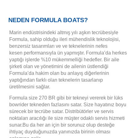
NEDEN FORMULA BOATS?
Marin endüstrisindeki altmış yılı aşkın tecrübesiyle
Formula, sahip olduğu ileri mühendislik teknolojisi,
benzersiz tasarımları ve ve teknelerinin nefes
kesen performansıyla ün yapmıştır. Formula’da herkes
yaptığı işlerde %10 mükemmelliği hedefler. Bir aile
şirketi olan ve yönetimini de ailenin üstlendiği
Formula’da hakim olan bu anlayış diğerlerinin
yaptığından farklı olan teknelerin tasarlanıp
üretilmesini sağlar.
Formula size 270 BR gibi bir tekneyi vererek bir lüks
bowrider tekneden fazlasını satar. Size hayatınız boyu
sürecek bir tecrübe satar. Distribütörler ve servis
noktaları aracılığı ile size müşter odaklı servis hizmeti
sunar.Bu da her an için bir sorunuz olup desteğe
ihtiyaç duyduğunuzda yanınızda birinin olması