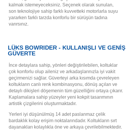
kalmak istemeyeceksiniz. Seçenek olarak sunulan,
son teknolojiye sahip farklı kuvvetteki motorlarla suyu
yararken farklı tarzda konforlu bir sürüşün tadına
varırsınız.
LÜKS BOWRIDER - KULLANIŞLI VE GENİŞ
GÜVERTE
İnce detaylara sahip, yönleri değiştirilebilen, koltuklar
çok konforlu olup aileniz ve arkadaşlarınızla iyi vakit
geçirmenizi sağlar. Güverteyi arka kısımda çevreleyen
koltukların canlı renk kombinasyonu, dönüş açıları ve
detaylı dikişleri döşemenin tüm güzelliğini ortaya çıkarır.
Kaplamalara sahip yüzeyler yeni kokpit tasarımının
artistik çizgilerini oluşturmaktadır.
Yerleri iyi düşünülmüş 14 adet paslanmaz çelik
bardaklık kolay erişim noktalarındadır. Koltukların sırt
dayanakları kolaylıkla öne ve arkaya çevrilebilmektedir.