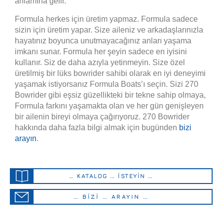
anlamına gelir.
Formula herkes için üretim yapmaz. Formula sadece
sizin için üretim yapar. Size aileniz ve arkadaşlarınızla
hayatınız boyunca unutmayacağınız anları yaşama
imkanı sunar. Formula her şeyin sadece en iyisini
kullanır. Siz de daha azıyla yetinmeyin. Size özel
üretilmiş bir lüks bowrider sahibi olarak en iyi deneyimi
yaşamak istiyorsanız Formula Boats’ı seçin. Sizi 270
Bowrider gibi eşsiz güzellikteki bir tekne sahip olmaya,
Formula farkını yaşamakta olan ve her gün genişleyen
bir ailenin bireyi olmaya çağırıyoruz. 270 Bowrider
hakkında daha fazla bilgi almak için bugünden
bizi
arayın
.
… KATALOG … İSTEYİN …
… BİZİ … ARAYIN …