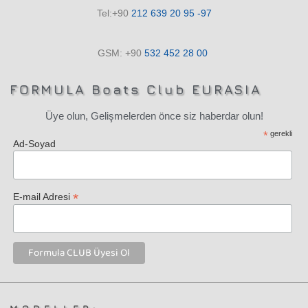
Tel:+90
212 639 20 95 -97
GSM: +90
532
452 28
00
FORMULA Boats Club EURASIA
Üye olun, Gelişmelerden önce siz haberdar olun!
*
gerekli
Ad-Soyad
*
E-mail Adresi