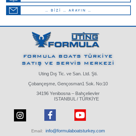
… BİZİ … ARAYIN …
FORMULA BOATS TÜRKİYE
SATIŞ VE SERVİS MERKEZİ
Uting Dış Tic. ve San. Ltd. Şti.
Çobançeşme, Gençosman1 Sok. No:10
34196 Yenibosna – Bahçelievler
ISTANBUL / TÜRKİYE
info@formulaboatsturkey.com
Email: