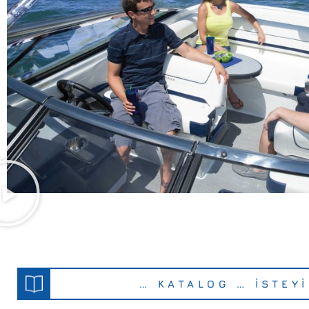
… KATALOG … İSTEY