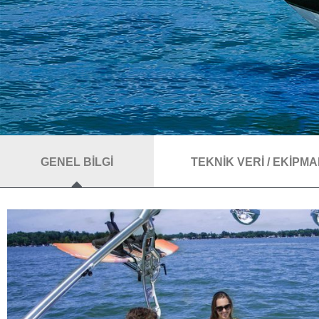
GENEL BİLGİ
TEKNİK VERİ / EKİPM