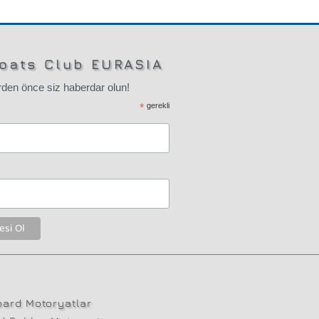
oats Club EURASIA
den önce siz haberdar olun!
*
gerekli
ard Motoryatlar