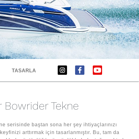
TASARLA
ir Bowrider Tekne
e serisinde baştan sona her şey ihtiyaçlarınızı
eyfinizi arttırmak için tasarlanmıştır. Bu, tam da