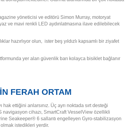
Magazine yöneticisi ve editörü Simon Murray, motoryat
beyaz ve mavi renkli LED aydınlatmasına ilave edilebilecek
ıklar hazırlıyor olun, ister beş yıldızlı kapsamlı bir ziyafet
formunda yer alan güvenlik barı kolayca bisiklet bağlanır
İN FERAH ORTAM
ak ettiğini anlarsınız. Üç ayrı noktada sırt desteği
 navigasyon cihazı, SmartCraft VesselView özellikli
zerine Seakeeper® 6 sallantı engelleyen Gyro-stabilizasyon
lmak istedikleri yerdir.