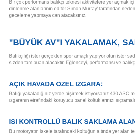
Bir çok performans balıkçı teknesi aktivitelere yer açmak
dinlenme alanlarının editör Simon Murray’ tarafından neden 
geceleme yapmaya can atacaksınız.
"BÜYÜK AV"I YAKALAMAK, SA
Balıkçılığı ister gerçekten spor amaçlı yapıyor olun ister s
sizden tam puan alacaktır. Eğlenceyi, performansı ve balıkç
AÇIK HAVADA ÖZEL IZGARA:
Balığı yakaladığınız yerde pişirmek istiyorsanız 430 ASC m
ızgaranın etrafındaki koruyucu panel koltuklarınızı sıçramala
ISI KONTROLLÜ BALIK SAKLAMA ALAN
Bu motoryatın iskele tarafındaki koltuğun altında yer alan 