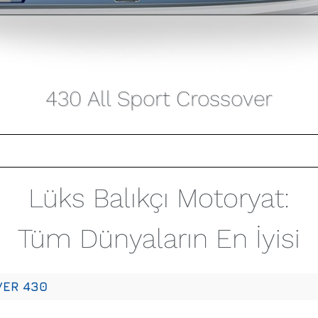
430 All Sport Crossover
Lüks Balıkçı Motoryat:
Tüm Dünyaların En İyisi
VER 430