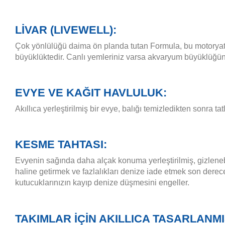
LİVAR (LIVEWELL):
Çok yönlülüğü daima ön planda tutan Formula, bu motoryat t
büyüklüktedir. Canlı yemleriniz varsa akvaryum büyüklüğünde
EVYE VE KAĞIT HAVLULUK:
Akıllıca yerleştirilmiş bir evye, balığı temizledikten sonra 
KESME TAHTASI:
Evyenin sağında daha alçak konuma yerleştirilmiş, gizlenebi
haline getirmek ve fazlalıkları denize iade etmek son dere
kutucuklarınızın kayıp denize düşmesini engeller.
TAKIMLAR İÇİN AKILLICA TASARLANM