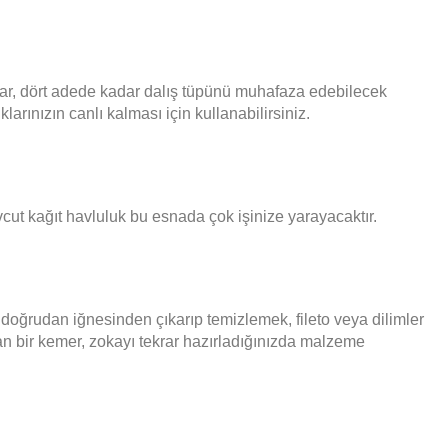
var, dört adede kadar dalış tüpünü muhafaza edebilecek
rınızın canlı kalması için kullanabilirsiniz.
evcut kağıt havluluk bu esnada çok işinize yarayacaktır.
 doğrudan iğnesinden çıkarıp temizlemek, fileto veya dilimler
an bir kemer, zokayı tekrar hazırladığınızda malzeme