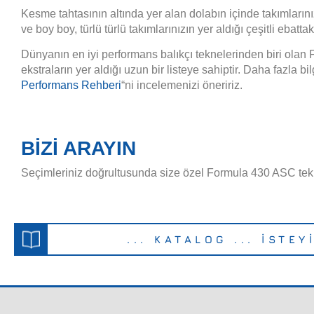
Kesme tahtasının altında yer alan dolabın içinde takımların
ve boy boy, türlü türlü takımlarınızın yer aldığı çeşitli ebatta
Dünyanın en iyi performans balıkçı teknelerinden biri olan
ekstraların yer aldığı uzun bir listeye sahiptir. Daha fazla bi
Performans Rehberi
“ni incelemenizi öneririz.
BİZİ ARAYIN
Seçimleriniz doğrultusunda size özel Formula 430 ASC tek
... KATALOG ... İSTEYİ