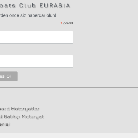
oats Club EURASIA
den önce siz haberdar olun!
*
gerekli
ard Motoryatlar
 Balıkçı Motoryat
risi