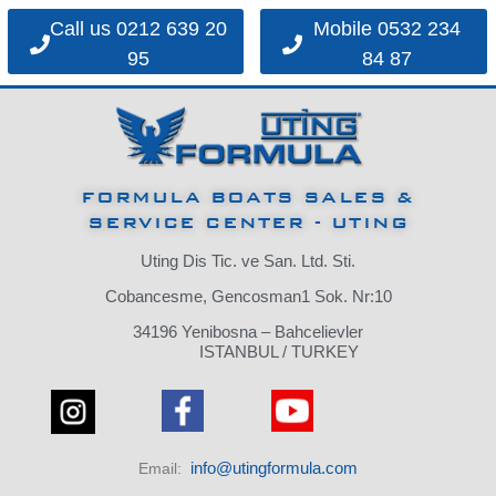
Call us 0212 639 20
Mobile 0532 234
95
84 87
FORMULA BOATS SALES &
SERVICE CENTER - UTING
Uting Dis Tic. ve San. Ltd. Sti.
Cobancesme, Gencosman1 Sok. Nr:10
34196 Yenibosna – Bahcelievler
ISTANBUL / TURKEY
info@utingformula.com
Email: