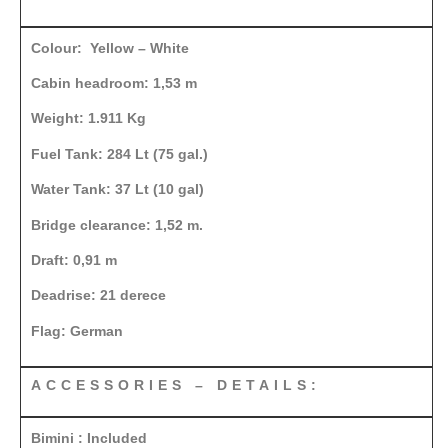
Colour: Yellow – White
Cabin headroom: 1,53 m
Weight: 1.911 Kg
Fuel Tank: 284 Lt (75 gal.)
Water Tank: 37 Lt (10 gal)
Bridge clearance: 1,52 m.
Draft: 0,91 m
Deadrise: 21 derece
Flag: German
ACCESSORIES – DETAILS:
Bimini : Included