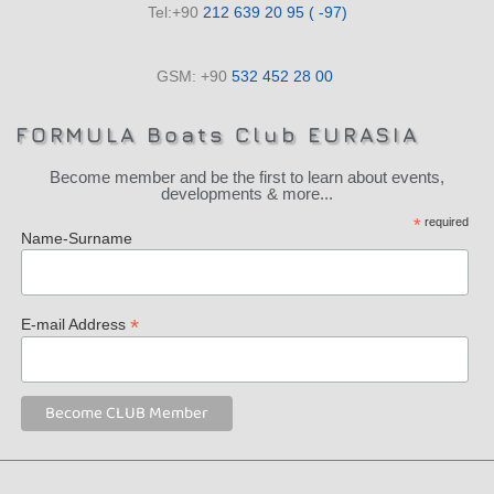
Tel:+90
212 639 20 95 ( -97)
GSM: +90
532 452 28 00
FORMULA Boats Club EURASIA
Become member and be the first to learn about events,
developments & more...
*
required
Name-Surname
*
E-mail Address