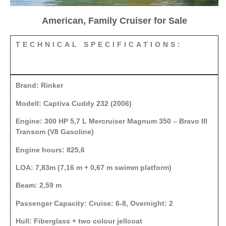
American, Family Cruiser for Sale
TECHNICAL SPECIFICATIONS:
Brand: Rinker
Modell: Captiva Cuddy 232 (2006)
Engine: 300 HP 5,7 L Mercruiser Magnum 350 – Bravo III
Transom (V8 Gasoline)
Engine hours: 825,6
LOA: 7,83m (7,16 m + 0,67 m swimm platform)
Beam: 2,59 m
Passenger Capacity: Cruise: 6-8, Overnight: 2
Hull: Fiberglass + two colour jellcoat