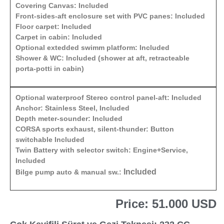
Covering Canvas: Included
Front-sides-aft enclosure set with PVC panes: Included
Floor carpet: Included
Carpet in cabin: Included
Optional extedded swimm platform: Included
Shower & WC: Included (shower at aft, retracteable
porta-potti in cabin)
Optional waterproof Stereo control panel-aft: Included
Anchor: Stainless Steel, Included
Depth meter-sounder: Included
CORSA sports exhaust, silent-thunder: Button
switchable Included
Twin Battery with selector switch: Engine+Service,
Included
Included
Bilge pump auto & manual sw.:
Price: 51.000 USD